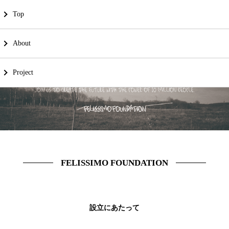
Top
About
Project
FELISSIMO FOUNDATION
設立にあたって