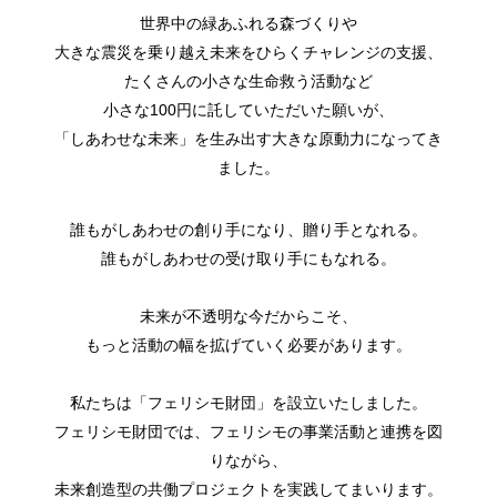
世界中の緑あふれる森づくりや
大きな震災を乗り越え未来をひらくチャレンジの支援、
たくさんの小さな生命救う活動など
小さな100円に託していただいた願いが、
「しあわせな未来」を生み出す大きな原動力になってき
ました。
誰もがしあわせの創り手になり、贈り手となれる。
誰もがしあわせの受け取り手にもなれる。
未来が不透明な今だからこそ、
もっと活動の幅を拡げていく必要があります。
私たちは「フェリシモ財団」を設立いたしました。
フェリシモ財団では、フェリシモの事業活動と連携を図
りながら、
未来創造型の共働プロジェクトを実践してまいります。