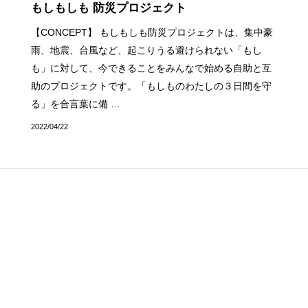
もしもしも 防災プロジェクト
【CONCEPT】 もしもしも防災プロジェクトは、集中豪
雨、地震、台風など、起こりうる避けられない「もし
も」に対して、今できることをみんなで始める自助と互
助のプロジェクトです。「もしものわたしの３日間を守
る」を合言葉に備 …
2022/04/22