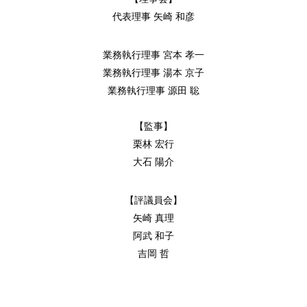
代表理事 矢崎 和彦
業務執行理事 宮本 孝一
業務執行理事 湯本 京子
業務執行理事 源田 聡
【監事】
栗林 宏行
大石 陽介
【評議員会】
矢崎 真理
阿武 和子
吉岡 哲